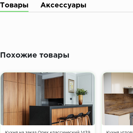
Товары
Аксессуары
Похожие товары
Кухня на заказ Орех классический 1439
Кухня углов