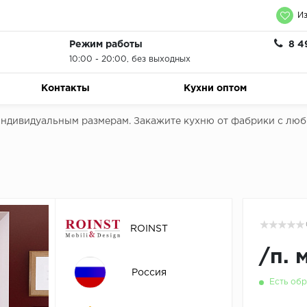
Из
Режим работы
8 4
10:00 - 20:00, без выходных
Контакты
Кухни оптом
 индивидуальным размерам. Закажите кухню от фабрики с лю
ROINST
/
п. 
Россия
Есть обр