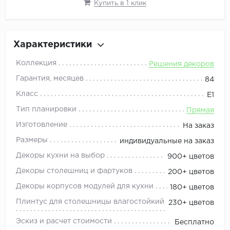
Купить в 1 клик
Характеристики
Коллекция
Решения декоров
Гарантия, месяцев
84
Класс
Е1
Тип планировки
Прямая
Изготовление
На заказ
Размеры
индивидуальные на заказ
Декоры кухни на выбор
900+ цветов
Декоры столешниц и фартуков
200+ цветов
Декоры корпусов модулей для кухни
180+ цветов
Плинтус для столешницы влагостойкий
230+ цветов
Эскиз и расчет стоимости
Бесплатно