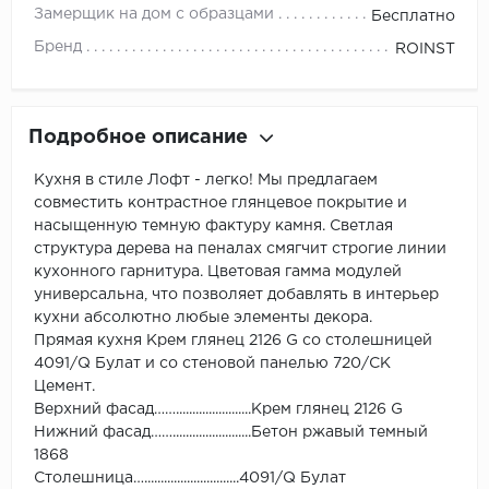
Замерщик на дом с образцами
Бесплатно
Бренд
ROINST
Подробное описание
Кухня в стиле Лофт - легко! Мы предлагаем
совместить контрастное глянцевое покрытие и
насыщенную темную фактуру камня. Светлая
структура дерева на пеналах смягчит строгие линии
кухонного гарнитура. Цветовая гамма модулей
универсальна, что позволяет добавлять в интерьер
кухни абсолютно любые элементы декора.
Прямая кухня Крем глянец 2126 G со столешницей
4091/Q Булат и со стеновой панелью 720/СК
Цемент.
Верхний фасад…….......................Крем глянец 2126 G
Нижний фасад……........................Бетон ржавый темный
1868
Столешница….............................4091/Q Булат