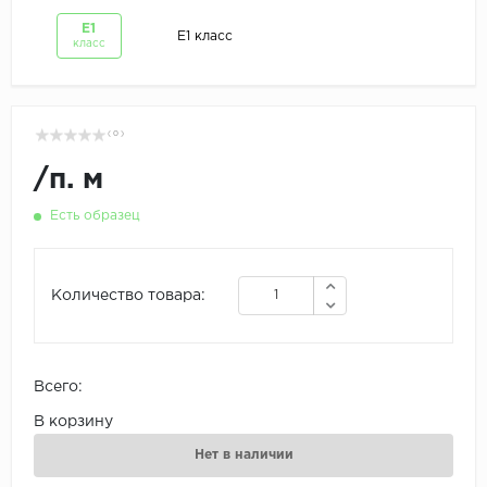
Е1
Е1 класс
класс
( 0 )
/
п. м
Есть образец
Количество товара:
Всего:
В корзину
Нет в наличии