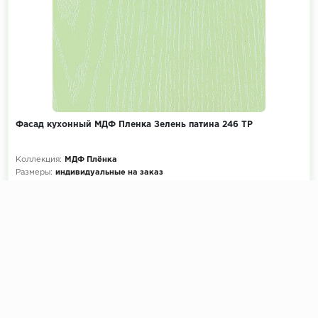
Фасад кухонный МДФ Пленка Зелень патина 246 ТР
Коллекция:
МДФ Плёнка
Размеры:
индивидуальные на заказ
Декоры кухни на выбор:
900+ цветов
Эскиз и расчет стоимости:
Бесплатно