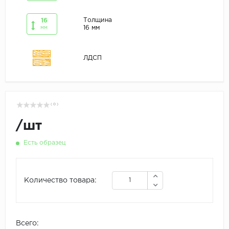
Толщина
16
16 мм
мм
ЛДСП
( 0 )
/
шт
Есть образец
Количество товара:
Всего: