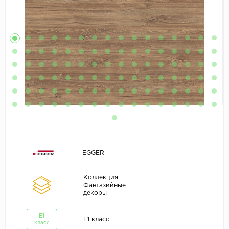
EGGER
Коллекция
Фантазийные
декоры
E1
E1 класс
класс