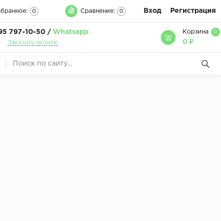
Вход
Регистрация
бранное:
Сравнение:
0
0
95 797-10-50 /
Whatsapp
Корзина
0
0 ₽
Заказать звонок