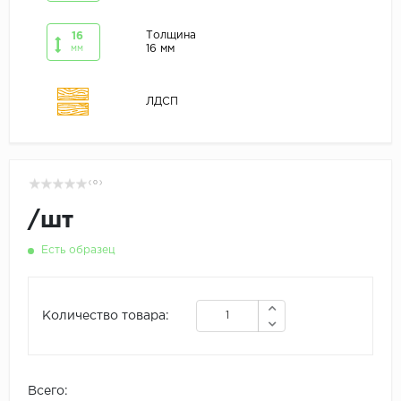
Толщина
16
16 мм
мм
ЛДСП
( 0 )
/
шт
Есть образец
Количество товара:
Всего: