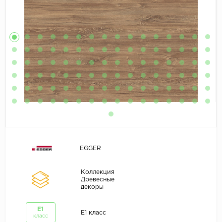
EGGER
Коллекция
Древесные
декоры
E1
E1 класс
класс