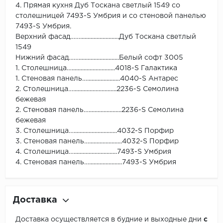
4. Прямая кухня Дуб Тоскана светлый 1549 со
столешницей 7493-S Умбрия и со стеновой панелью
7493-S Умбрия.
Верхний фасад……..........................Дуб Тоскана светлый
1549
Нижний фасад……...........................Белый софт 3005
1. Столешница….............................4018-S Галактика
1. Стеновая панель…......................4040-S Антарес
2. Столешница….............................2236-S Семолина
бежевая
2. Стеновая панель…......................2236-S Семолина
бежевая
3. Столешница….............................4032-S Порфир
3. Стеновая панель…......................4032-S Порфир
4. Столешница….............................7493-S Умбрия
4. Стеновая панель…......................7493-S Умбрия
Доставка
Доставка осуществляется в будние и выходные дни
с