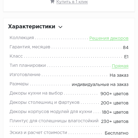
Купить в 1 клик
Характеристики
Коллекция
Решения декоров
Гарантия, месяцев
84
Класс
Е1
Тип планировки
Прямая
Изготовление
На заказ
Размеры
индивидуальные на заказ
Декоры кухни на выбор
900+ цветов
Декоры столешниц и фартуков
200+ цветов
Декоры корпусов модулей для кухни
180+ цветов
Плинтус для столешницы влагостойкий
230+ цветов
Эскиз и расчет стоимости
Бесплатно