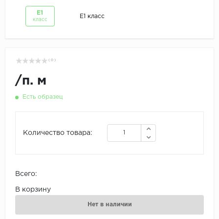
Е1
Е1 класс
класс
( 0 )
/
п. м
Есть образец
Количество товара:
Всего:
В корзину
Нет в наличии