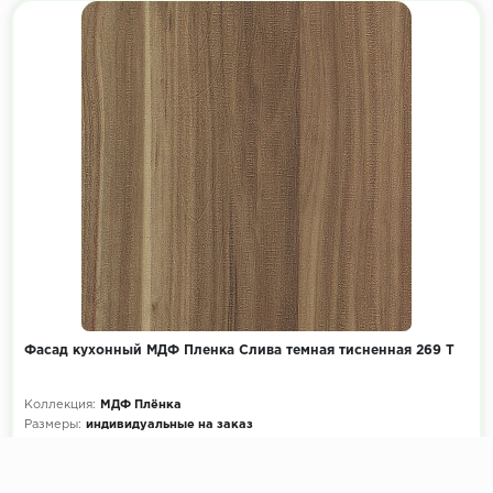
Фасад кухонный МДФ Пленка Слива темная тисненная 269 Т
Коллекция:
МДФ Плёнка
Размеры:
индивидуальные на заказ
Декоры кухни на выбор:
900+ цветов
Эскиз и расчет стоимости:
Бесплатно