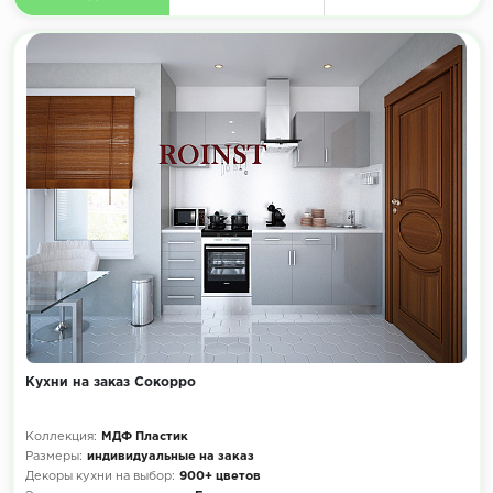
Кухни на заказ Сокорро
Коллекция:
МДФ Пластик
Размеры:
индивидуальные на заказ
Декоры кухни на выбор:
900+ цветов