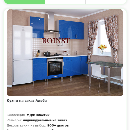
Кухни на заказ Альба
Коллекция:
МДФ Пластик
Размеры:
индивидуальные на заказ
Декоры кухни на выбор:
900+ цветов