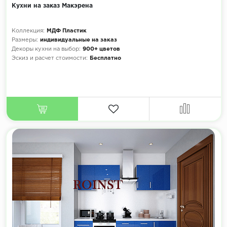
Кухни на заказ Макэрена
Коллекция:
МДФ Пластик
Размеры:
индивидуальные на заказ
Декоры кухни на выбор:
900+ цветов
Эскиз и расчет стоимости:
Бесплатно