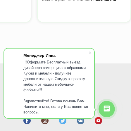
Менеджер Инна
!!!Оформите Бесплатный выезд
дизайнера-замерщика с образцами
Кухни и мебели - получите
ПОКУПАТЕЛЯМ
дополнительную Скидку к проекту
мебели от нашей мебельной
Доставка и оплата
фабрики!!!
Услуги
Здравствуйте! Готова помочь Вам.
Акции
Напишите мне, если у Вас появятся
вопросы.