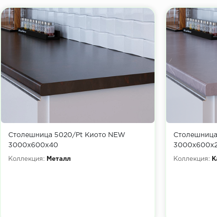
Столешница 5020/Pt Киото NEW
Столешница
3000х600х40
3000х600х
Коллекция:
Металл
Коллекция:
К