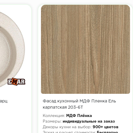
варц
Фасад кухонный МДФ Пленка Ель
карпатская 203-6Т
Коллекция:
МДФ Плёнка
Размеры:
индивидуальные на заказ
Декоры кухни на выбор:
900+ цветов
Эскиз и расчет стоимости:
Бесплатно