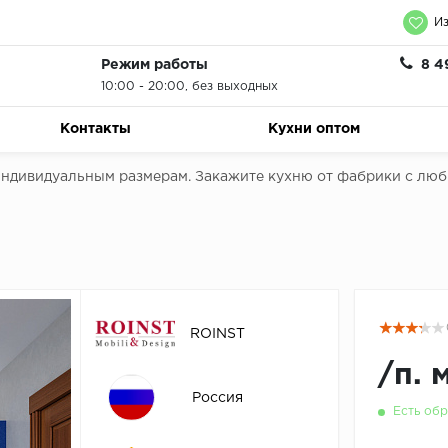
Из
Режим работы
8 4
10:00 - 20:00, без выходных
Контакты
Кухни оптом
 индивидуальным размерам. Закажите кухню от фабрики с лю
ROINST
/
п. 
Россия
Есть обр