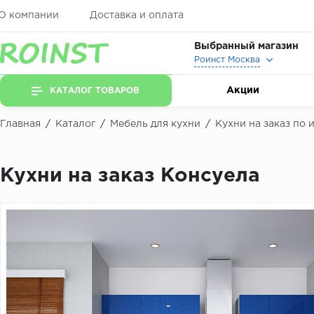
О компании
Доставка и оплата
Выбранный магазин
Роинст Москва
Акции
КАТАЛОГ ТОВАРОВ
Главная
/
Каталог
/
Мебель для кухни
/
Кухни на заказ по
Кухни на заказ Консуела