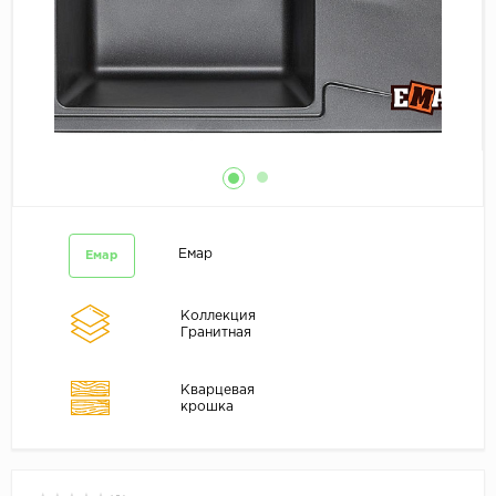
Емар
Емар
Коллекция
Гранитная
Кварцевая
крошка