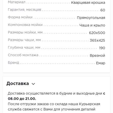
Материал
Кварцевая крошка
Гарантия, месяцев
60
Форма мойки
Прямоугольная
Компоновка мойки
Чаша и крыло
Размеры мойки, мм
620х500
Размеры чаши, мм
365х425
Глубина чаши, мм
190
Способ монтажа
Врезной
Бренд
Емар
Доставка
Доставка осуществляется в будние и выходные дни
с
08.00 до 21.00.
После отгрузки заказа со склада наша Курьерская
служба свяжется с Вами для уточнения деталей