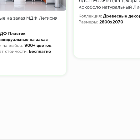
ЛДСП EGGER Цвет декора 
Кокоболо натуральный Ли
2800x2070х16 мм
Коллекция:
Древесные деко
ые на заказ МДФ Летисия
Размеры:
2800x2070
ДФ Пластик
ивидуальные на заказ
 на выбор:
900+ цветов
ет стоимости:
Бесплатно