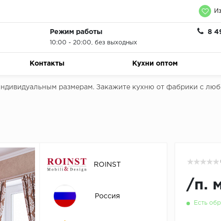
Из
Режим работы
8 4
10:00 - 20:00, без выходных
Контакты
Кухни оптом
 индивидуальным размерам. Закажите кухню от фабрики с лю
ROINST
/
п. 
Россия
Есть обр