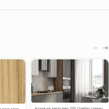
Кухня на заказ Нео 2115 Графит глянец