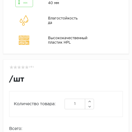
40 мм
мм
Влагостойкость
да
Высококачественный
пластик HPL
( 0 )
/
шт
Количество товара:
Всего: