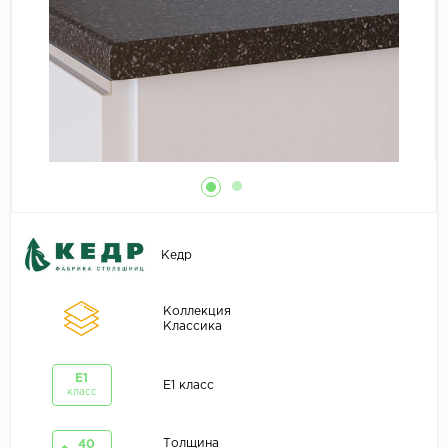
Кедр
Коллекция
Классика
E1
E1 класс
класс
Толщина
40