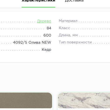
Характеристики
Доставка
08.00 до 21.00.
Материал
Дерево
Класс
84
Длина, мм
600
Тип поверхности
4092/S Олива NEW
Кедр