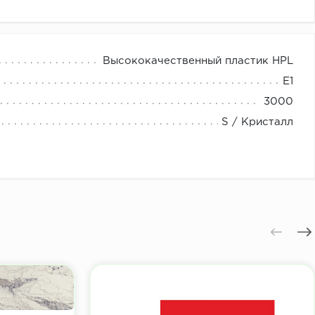
Высококачественный пластик HPL
E1
3000
S / Кристалл