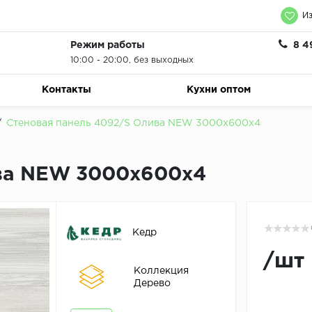
Из
Режим работы
8 4
10:00 - 20:00, без выходных
Контакты
Кухни оптом
/
Стеновая панель 4092/S Олива NEW 3000х600х4
ива NEW 3000х600х4
Кедр
/
шт
Коллекция
Дерево