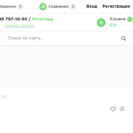
Вход
Регистрация
бранное:
Сравнение:
0
0
95 797-10-50 /
Whatsapp
Корзина
0
0 ₽
Заказать звонок
( 0 )