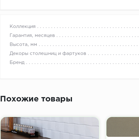
с 
Коллекция
Гарантия, месяцев
Высота, мм
Декоры столешниц и фартуков
Бренд
Похожие товары