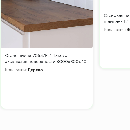
Стеновая па
шампань ГЛ
Коллекция:
Ф
Столешница 7053/FL* Таксус
эксклюзив поверхности 3000х600х40
Коллекция:
Дерево