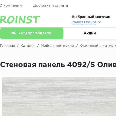
О компании
Доставка и оплата
Выбранный магазин
Роинст Москва
Акции
КАТАЛОГ ТОВАРОВ
Главная
/
Каталог
/
Мебель для кухни
/
Кухонный фартук
Стеновая панель 4092/S Ол