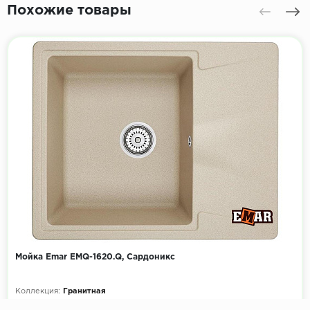
Похожие товары
Мойка Emar EMQ-1620.Q, Сардоникс
Коллекция:
Гранитная
Размеры мойки, мм:
620х500