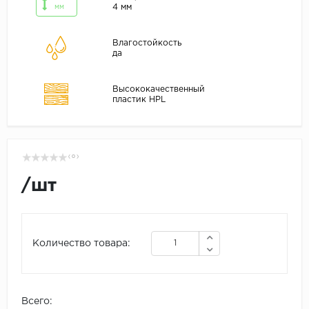
4 мм
мм
Влагостойкость
да
Высококачественный
пластик HPL
( 0 )
/
шт
Количество товара:
Всего: