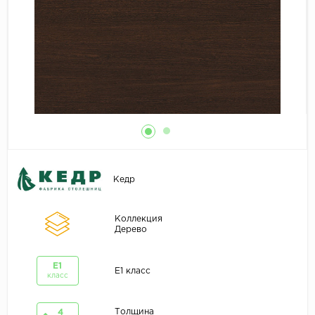
Кедр
Коллекция
Дерево
E1
E1 класс
класс
Толщина
4