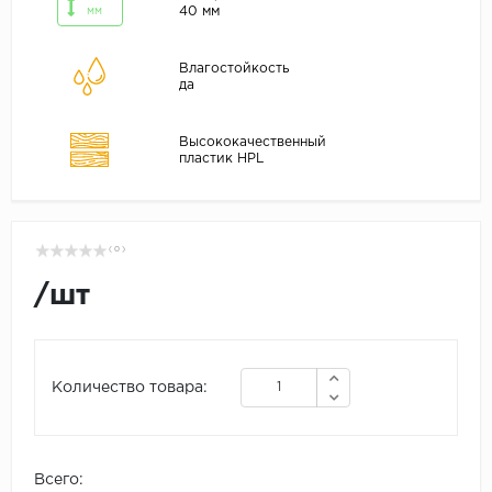
40 мм
мм
Влагостойкость
да
Высококачественный
пластик HPL
( 0 )
/
шт
Количество товара:
Всего: