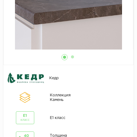
Кедр
Коллекция
Камень
E1
E1 класс
класс
Толщина
40