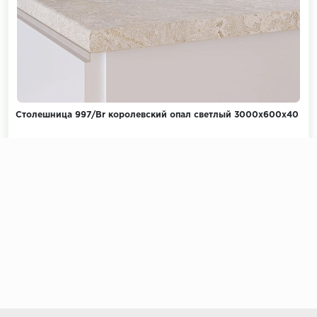
Столешница 997/Br королевский опал светлый 3000х600х40
Коллекция:
Камень