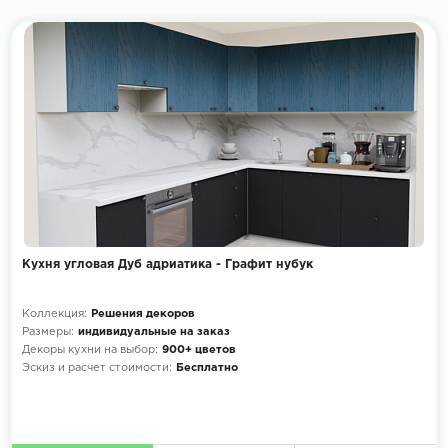
Кухня угловая Дуб адриатика - Графит нубук
Коллекция:
Решения декоров
Размеры:
индивидуальные на заказ
Декоры кухни на выбор:
900+ цветов
Эскиз и расчет стоимости:
Бесплатно