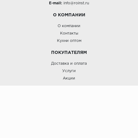
E-mail:
info@roinst.ru
О КОМПАНИИ
О компании
Контакты
Кухни оптом
ПОКУПАТЕЛЯМ
Доставка и оплата
Услуги
Акции
Roinst: Мебель и дизайн;© 2009
Мебель и дизайн “Роинст”