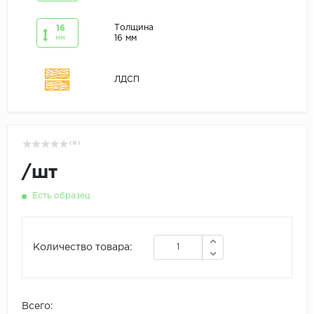
Толщина
16
16 мм
мм
ЛДСП
( 0 )
/
шт
Есть образец
Количество товара:
Всего: