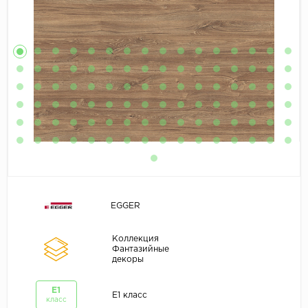
EGGER
Коллекция
Фантазийные
декоры
E1
E1 класс
класс