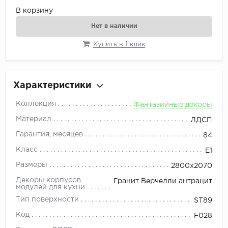
В корзину
Нет в наличии
Купить в 1 клик
Характеристики
Коллекция
Фантазийные декоры
Материал
ЛДСП
Гарантия, месяцев
84
Класс
E1
Размеры
2800x2070
Декоры корпусов
Гранит Верчелли антрацит
модулей для кухни
Тип поверхности
ST89
Код
F028