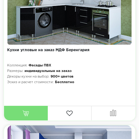
Кухни угловые на заказ МДФ Беренгария
Коллекция:
Фасады ПВХ
Размеры:
индивидуальные на заказ
Декоры кухни на выбор:
900+ цветов
Эскиз и расчет стоимости:
Бесплатно