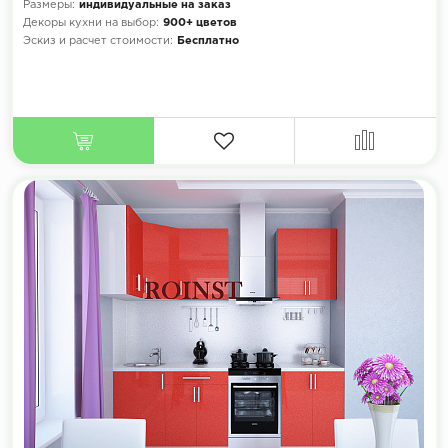
Размеры:
индивидуальные на заказ
Декоры кухни на выбор:
900+ цветов
Эскиз и расчет стоимости:
Бесплатно