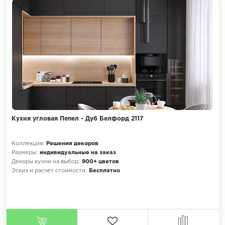
Кухня угловая Пепел - Дуб Белфорд 2117
Коллекция:
Решения декоров
Размеры:
индивидуальные на заказ
Декоры кухни на выбор:
900+ цветов
Эскиз и расчет стоимости:
Бесплатно