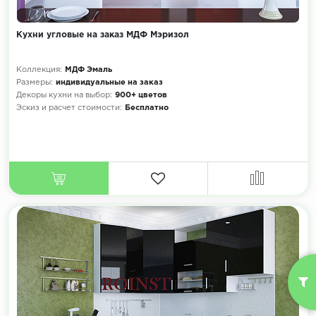
Кухни угловые на заказ МДФ Мэризол
Коллекция:
МДФ Эмаль
Размеры:
индивидуальные на заказ
Декоры кухни на выбор:
900+ цветов
Эскиз и расчет стоимости:
Бесплатно