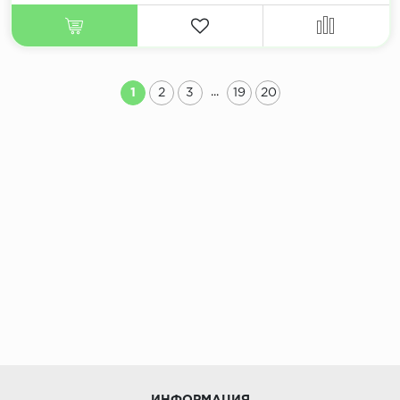
...
1
2
3
19
20