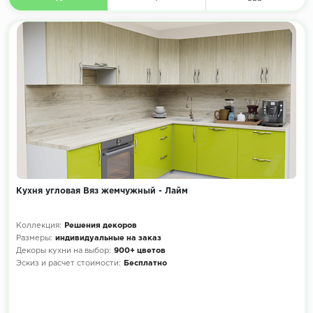
Кухня угловая Вяз жемчужный - Лайм
Коллекция:
Решения декоров
Размеры:
индивидуальные на заказ
Декоры кухни на выбор:
900+ цветов
Эскиз и расчет стоимости:
Бесплатно