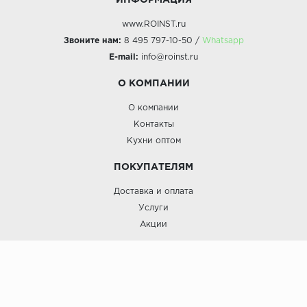
ИНФОРМАЦИЯ
www.ROINST.ru
Звоните нам:
8 495 797-10-50 /
Whatsapp
E-mail:
info@roinst.ru
О КОМПАНИИ
О компании
Контакты
Кухни оптом
ПОКУПАТЕЛЯМ
Доставка и оплата
Услуги
Акции
Roinst: Мебель и дизайн;© 2009