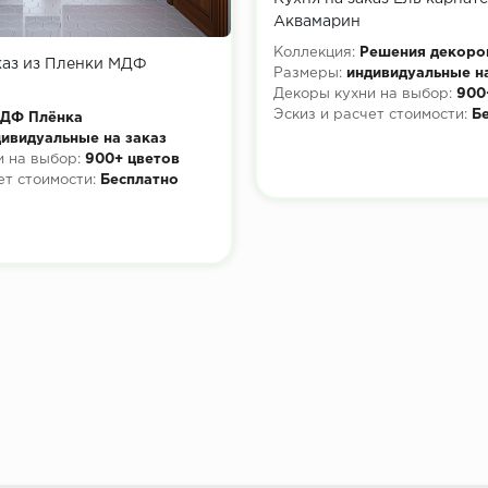
Аквамарин
Коллекция:
Решения декоро
каз из Пленки МДФ
Размеры:
индивидуальные н
Декоры кухни на выбор:
900
Эскиз и расчет стоимости:
Б
ДФ Плёнка
ивидуальные на заказ
 на выбор:
900+ цветов
ет стоимости:
Бесплатно