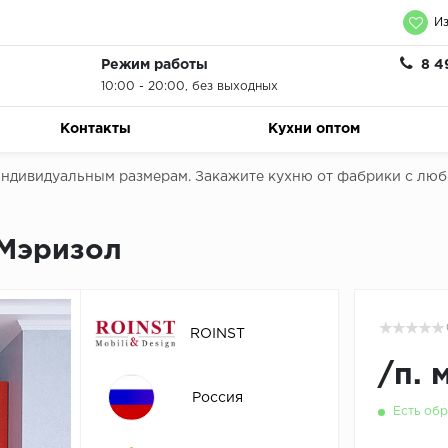
Из
Режим работы
8 4
10:00 - 20:00, без выходных
Контакты
Кухни оптом
 индивидуальным размерам. Закажите кухню от фабрики с лю
 Мэризол
ROINST
/
п. 
Россия
Есть обр