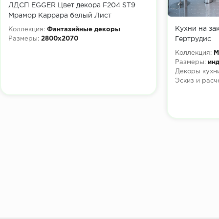
ЛДСП EGGER Цвет декора F204 ST9
Мрамор Каррара белый Лист
2800x2070х16 мм
Кухни на за
Коллекция:
Фантазийные декоры
Гертрудис
Размеры:
2800x2070
Коллекция:
М
Размеры:
инд
Декоры кухни
Эскиз и расч