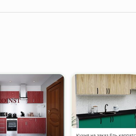
Кухня на заказ Ель карпатс