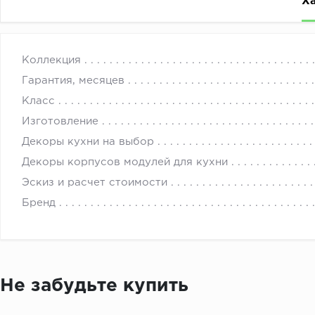
Х
Кухонные гарнитуры могут быть любыми по цвету, раз
с 
Коллекция
пожелания: Эскиз и расчёт бесплатно.
Гарантия, месяцев
Класс
Изготовление
Декоры кухни на выбор
Декоры корпусов модулей для кухни
Эскиз и расчет стоимости
Бренд
Не забудьте купить