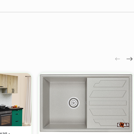
кая -