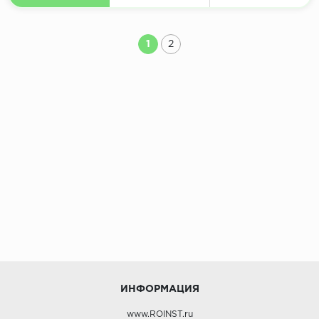
1
2
ИНФОРМАЦИЯ
www.ROINST.ru