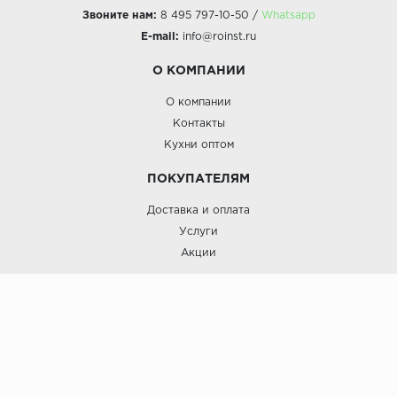
Звоните нам:
8 495 797-10-50 /
Whatsapp
E-mail:
info@roinst.ru
О КОМПАНИИ
О компании
Контакты
Кухни оптом
ПОКУПАТЕЛЯМ
Доставка и оплата
Услуги
Акции
Roinst: Мебель и дизайн;© 2009
Мебель и дизайн “Роинст”