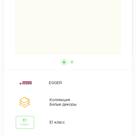
EGGER
Коллекция
Белые декоры
E1
E1 класс
класс