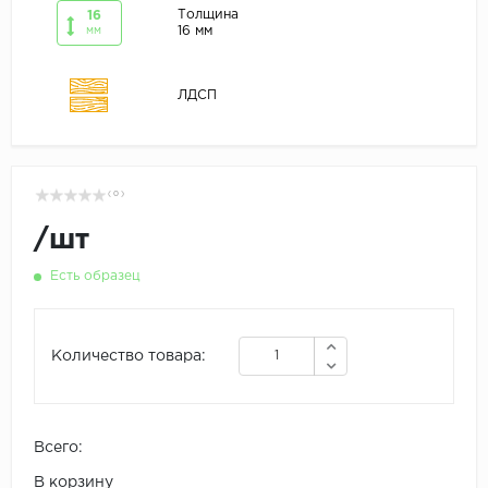
Толщина
16
16 мм
мм
ЛДСП
( 0 )
/
шт
Есть образец
Количество товара:
Всего:
В корзину