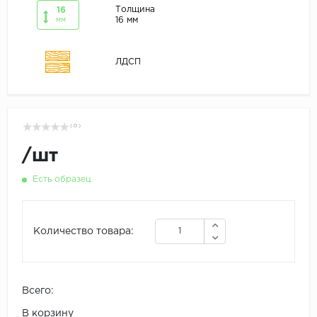
Толщина
16
16 мм
мм
ЛДСП
( 0 )
/
шт
Есть образец
Количество товара:
Всего:
В корзину