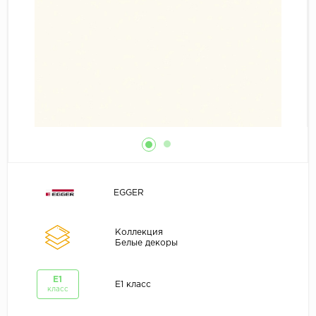
EGGER
Коллекция
Белые декоры
E1
E1 класс
класс