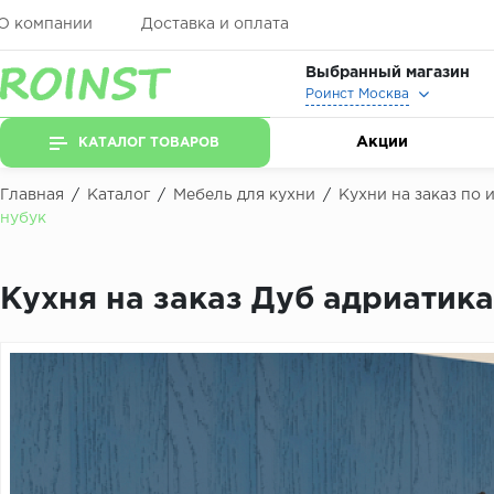
О компании
Доставка и оплата
Выбранный магазин
Роинст Москва
Акции
КАТАЛОГ ТОВАРОВ
Главная
/
Каталог
/
Мебель для кухни
/
Кухни на заказ по
нубук
Кухня на заказ Дуб адриатика