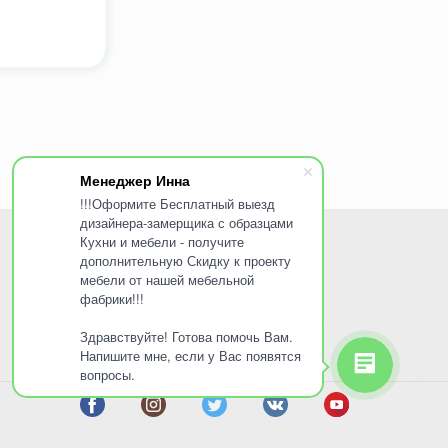
Менеджер Инна
!!!Оформите Бесплатный выезд
дизайнера-замерщика с образцами
Кухни и мебели - получите
ПОКУПАТЕЛЯМ
дополнительную Скидку к проекту
мебели от нашей мебельной
Доставка и оплата
фабрики!!!
Услуги
Здравствуйте! Готова помочь Вам.
Акции
Напишите мне, если у Вас появятся
вопросы.