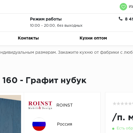
Из
Режим работы
8 4
10:00 - 20:00, без выходных
Контакты
Кухни оптом
 индивидуальным размерам. Закажите кухню от фабрики с лю
 160 - Графит нубук
ROINST
/
п. 
Россия
Есть обр