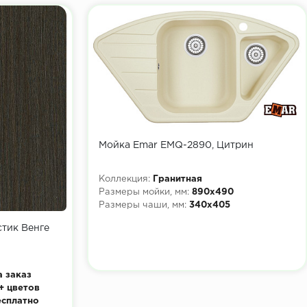
Мойка Emar EMQ-2890, Цитрин
Коллекция:
Гранитная
Размеры мойки, мм:
890х490
Размеры чаши, мм:
340х405
тик Венге
а заказ
+ цветов
есплатно