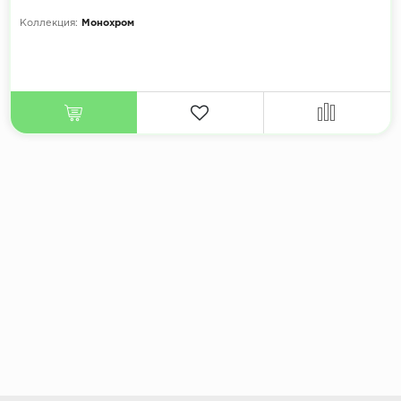
Коллекция:
Монохром