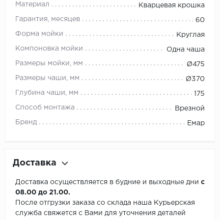
Материал
Кварцевая крошка
Гарантия, месяцев
60
Форма мойки
Круглая
Компоновка мойки
Одна чаша
Размеры мойки, мм
Ø475
Размеры чаши, мм
Ø370
Глубина чаши, мм
175
Способ монтажа
Врезной
Бренд
Емар
Доставка
Доставка осуществляется в будние и выходные дни
с
08.00 до 21.00.
После отгрузки заказа со склада наша Курьерская
служба свяжется с Вами для уточнения деталей