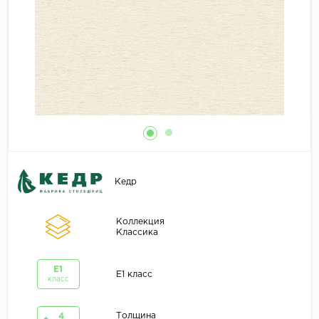
Кедр
Коллекция
Классика
E1
E1 класс
класс
Толщина
4