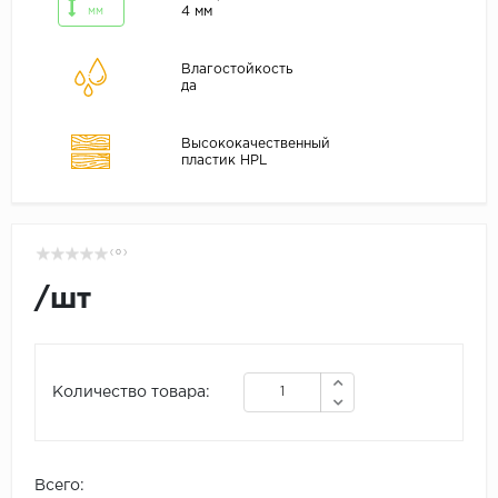
4 мм
мм
Влагостойкость
да
Высококачественный
пластик HPL
( 0 )
/
шт
Количество товара:
Всего: