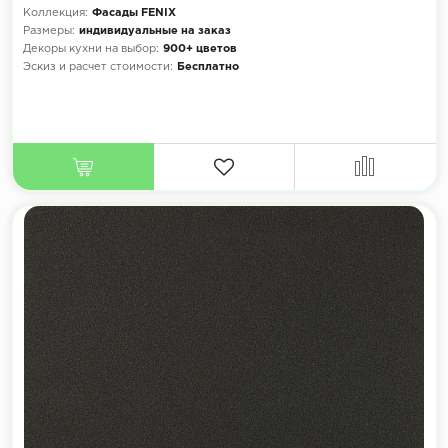
Коллекция:
Фасады FENIX
Размеры:
индивидуальные на заказ
Декоры кухни на выбор:
900+ цветов
Эскиз и расчет стоимости:
Бесплатно