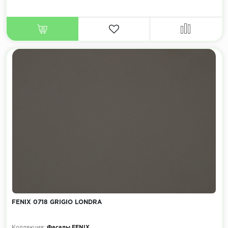
FENIX 0718 GRIGIO LONDRA
Коллекция:
Фасады FENIX