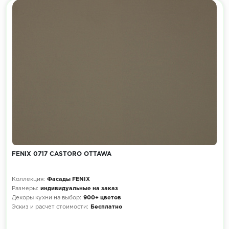
FENIX 0717 CASTORO OTTAWA
Коллекция:
Фасады FENIX
Размеры:
индивидуальные на заказ
Декоры кухни на выбор:
900+ цветов
Эскиз и расчет стоимости:
Бесплатно