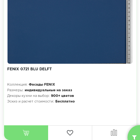
FENIX 0721 BLU DELFT
Коллекция:
Фасады FENIX
Размеры:
индивидуальные на заказ
Декоры кухни на выбор:
900+ цветов
Эскиз и расчет стоимости:
Бесплатно