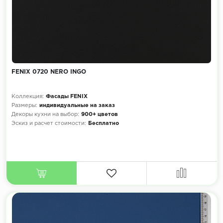
FENIX 0720 NERO INGO
Коллекция:
Фасады FENIX
Размеры:
индивидуальные на заказ
Декоры кухни на выбор:
900+ цветов
Эскиз и расчет стоимости:
Бесплатно