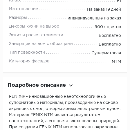
Класс
E1
Изготовление
На заказ 19 дней
Размеры
индивидуальные на заказ
Декоры кухни на выбор
900+ цветов
Эскиз и расчет стоимости
Бесплатно
Замерщик на дом с образцами
Бесплатно
Тип поверхности
Суперматовая
Категория фасадов
NTM
Подробное описание
FENIX® - инновационные нанотехнологичные
суперматовые материалы, производимые на основе
акриловых смол, отверждаемых электронным лучом.
Материал FENIX NTM является результатом
нанотехнологий, а его цвета вдохновлены природой.
При создании FENIX NTM использованы акриловые