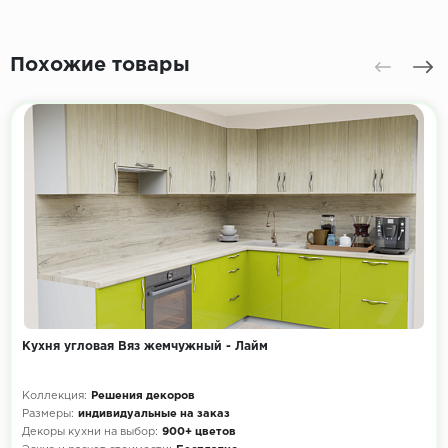
Похожие товары
Кухня угловая Вяз жемчужный - Лайм
Коллекция:
Решения декоров
Размеры:
индивидуальные на заказ
Декоры кухни на выбор:
900+ цветов