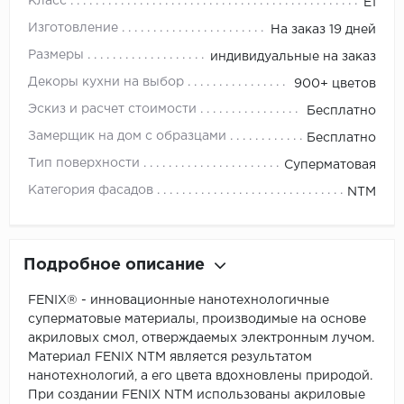
Класс
E1
Изготовление
На заказ 19 дней
Размеры
индивидуальные на заказ
Декоры кухни на выбор
900+ цветов
Эскиз и расчет стоимости
Бесплатно
Замерщик на дом с образцами
Бесплатно
Тип поверхности
Суперматовая
Категория фасадов
NTM
Подробное описание
FENIX® - инновационные нанотехнологичные
суперматовые материалы, производимые на основе
акриловых смол, отверждаемых электронным лучом.
Материал FENIX NTM является результатом
нанотехнологий, а его цвета вдохновлены природой.
При создании FENIX NTM использованы акриловые