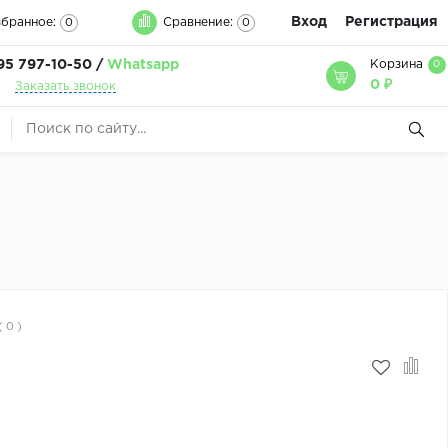
Вход
Регистрация
бранное:
Сравнение:
0
0
95 797-10-50 /
Whatsapp
Корзина
0
0 ₽
Заказать звонок
( 0 )