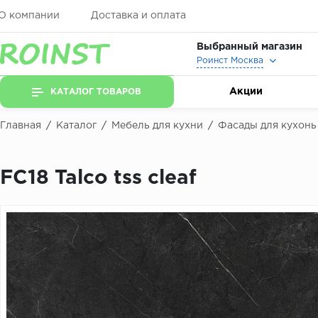
О компании
Доставка и оплата
Выбранный магазин
Роинст Москва
Акции
КАТАЛОГ ТОВАРОВ
Главная
/
Каталог
/
Мебель для кухни
/
Фасады для кухонь
FC18 Talco tss cleaf