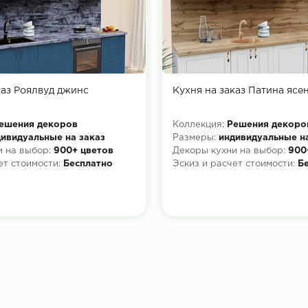
каз Роялвуд джинс
Кухня на заказ Патина ясе
ешения декоров
Коллекция:
Решения декоро
ивидуальные на заказ
Размеры:
индивидуальные н
 на выбор:
900+ цветов
Декоры кухни на выбор:
900
ет стоимости:
Бесплатно
Эскиз и расчет стоимости:
Б