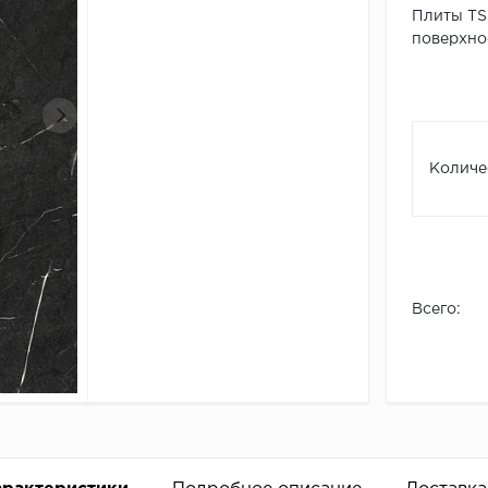
Плиты TSS
поверхнос
Количе
Всего: