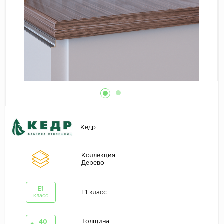
Кедр
Коллекция
Дерево
E1
E1 класс
класс
Толщина
40