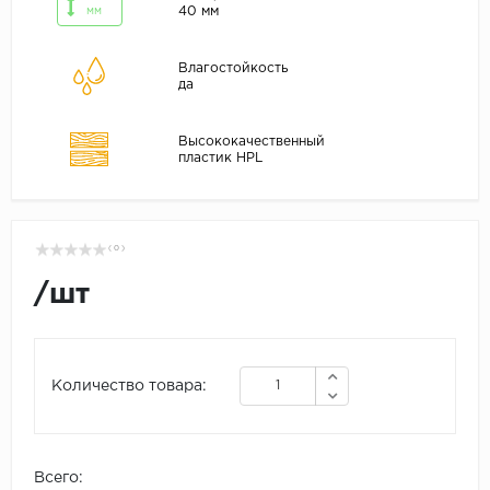
40 мм
мм
Влагостойкость
да
Высококачественный
пластик HPL
( 0 )
/
шт
Количество товара:
Всего: