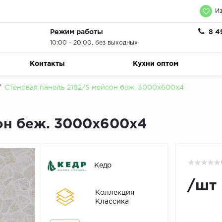
Из
Режим работы
8 4
10:00 - 20:00, без выходных
Контакты
Кухни оптом
/
Стеновая панель 2182/S мейсон беж. 3000х600х4
он беж. 3000х600х4
Кедр
/
шт
Коллекция
Классика