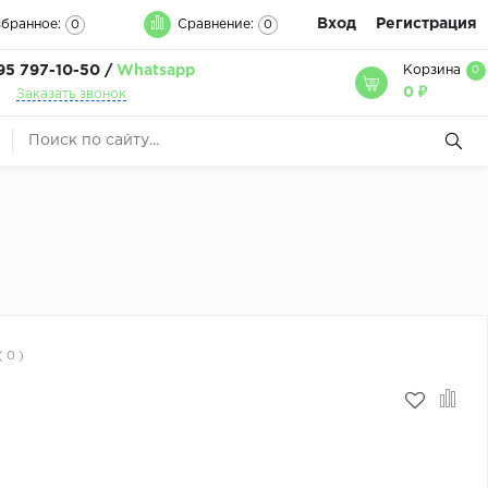
Вход
Регистрация
бранное:
Сравнение:
0
0
95 797-10-50 /
Whatsapp
Корзина
0
0 ₽
Заказать звонок
( 0 )