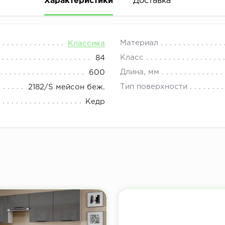
Характеристики
Доставка
08.00 до 21.00.
Материал
Классика
Класс
84
Длина, мм
600
Тип поверхности
2182/S мейсон беж.
Кедр