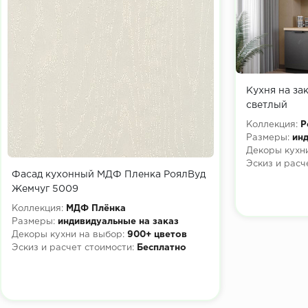
Кухня на за
светлый
Коллекция:
Р
Размеры:
инд
Декоры кухни
Эскиз и расч
Фасад кухонный МДФ Пленка РоялВуд
Жемчуг 5009
Коллекция:
МДФ Плёнка
Размеры:
индивидуальные на заказ
Декоры кухни на выбор:
900+ цветов
Эскиз и расчет стоимости:
Бесплатно