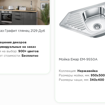
каз Графит глянец 2129 Дуб
ешения декоров
ивидуальные на заказ
 на выбор:
900+ цветов
ет стоимости:
Бесплатно
Мойка Емар ЕМ-9550А
Коллекция:
Нержавейка
Размеры мойки, мм:
950х500
Размеры чаши, мм:
340х400