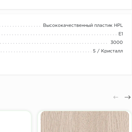
Высококачественный пластик HPL
E1
3000
S / Кристалл