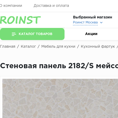
О компании
Доставка и оплата
Выбранный магазин
Роинст Москва
Акции
КАТАЛОГ ТОВАРОВ
Главная
/
Каталог
/
Мебель для кухни
/
Кухонный фартук
Стеновая панель 2182/S мейс