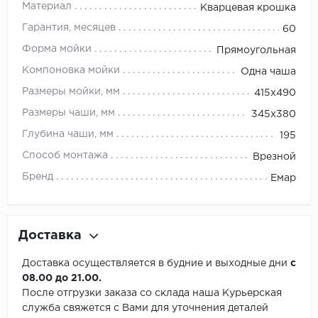
Материал
Кварцевая крошка
Гарантия, месяцев
60
Форма мойки
Прямоугольная
Компоновка мойки
Одна чаша
Размеры мойки, мм
415х490
Размеры чаши, мм
345х380
Глубина чаши, мм
195
Способ монтажа
Врезной
Бренд
Емар
Доставка
Доставка осуществляется в будние и выходные дни
с
08.00 до 21.00.
После отгрузки заказа со склада наша Курьерская
служба свяжется с Вами для уточнения деталей