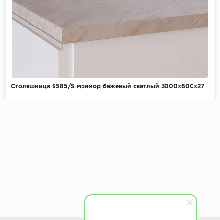
Столешница 9585/S мрамор бежевый светлый 3000х600х27
Коллекция:
Камень