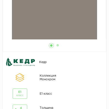
Кедр
Коллекция
Монохром
E1
E1 класс
класс
Толщина
4