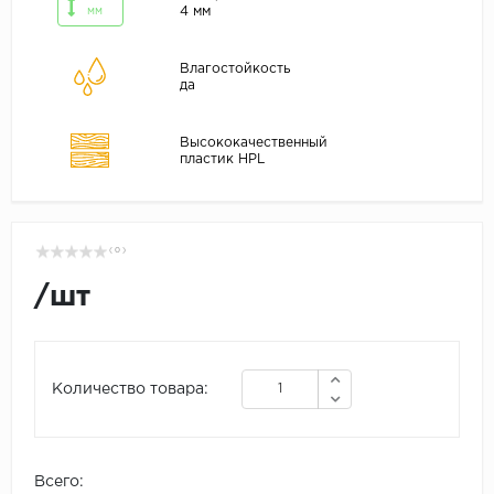
4 мм
мм
Влагостойкость
да
Высококачественный
пластик HPL
( 0 )
/
шт
Количество товара:
Всего: