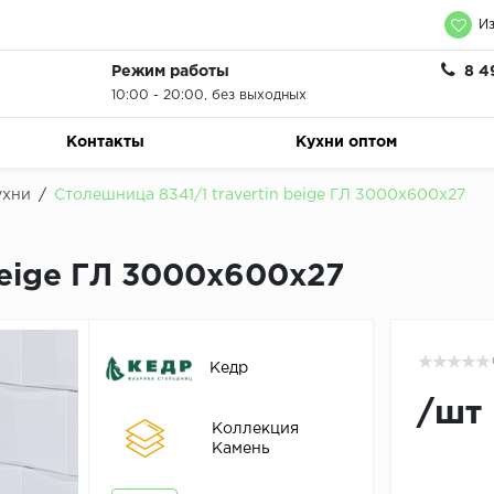
Из
Режим работы
8 4
10:00 - 20:00, без выходных
Контакты
Кухни оптом
ухни
/
Столешница 8341/1 travertin beige ГЛ 3000х600х27
beige ГЛ 3000х600х27
Кедр
/
шт
Коллекция
Камень