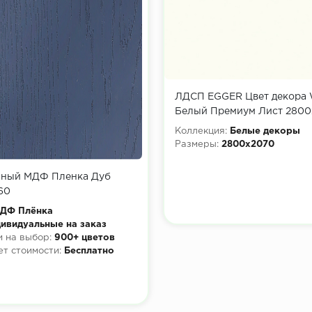
ЛДСП EGGER Цвет декора 
Белый Премиум Лист 2800
Коллекция:
Белые декоры
Размеры:
2800x2070
нный МДФ Пленка Дуб
60
ДФ Плёнка
ивидуальные на заказ
 на выбор:
900+ цветов
ет стоимости:
Бесплатно