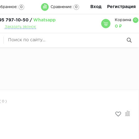
Вход
Регистрация
бранное:
Сравнение:
0
0
95 797-10-50 /
Whatsapp
Корзина
0
0 ₽
Заказать звонок
( 0 )