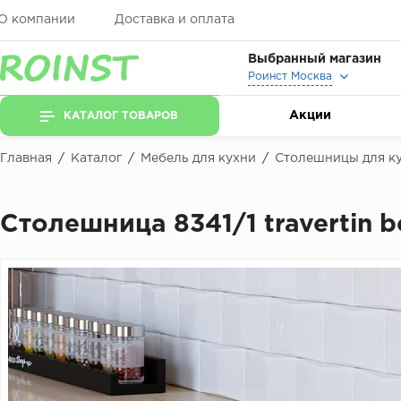
О компании
Доставка и оплата
Выбранный магазин
Роинст Москва
Акции
КАТАЛОГ ТОВАРОВ
Главная
/
Каталог
/
Мебель для кухни
/
Столешницы для к
Столешница 8341/1 travertin 