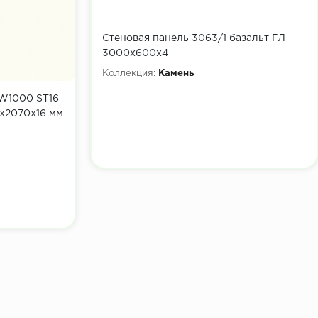
Стеновая панель 3063/1 базальт ГЛ
3000х600х4
Коллекция:
Камень
W1000 ST16
x2070х16 мм