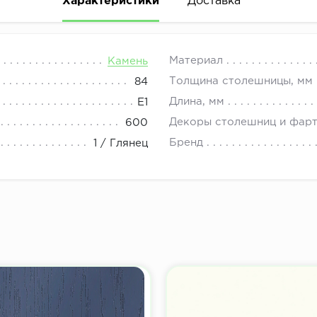
Характеристики
Доставка
08.00 до 21.00.
Материал
Камень
Толщина столешницы, мм
84
Длина, мм
E1
Декоры столешниц и фар
600
Бренд
1 / Глянец