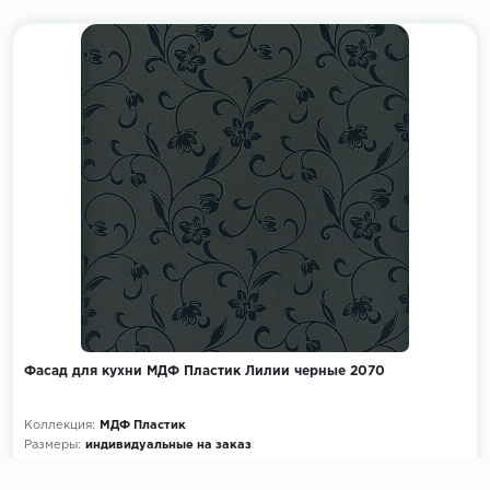
Фасад для кухни МДФ Пластик Лилии черные 2070
Коллекция:
МДФ Пластик
Размеры:
индивидуальные на заказ
Декоры кухни на выбор:
900+ цветов
Эскиз и расчет стоимости:
Бесплатно