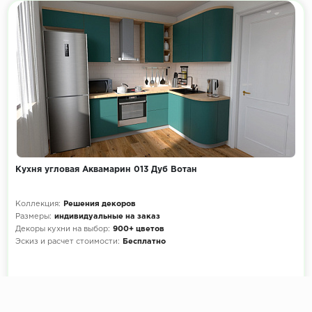
Кухня угловая Аквамарин 013 Дуб Вотан
Коллекция:
Решения декоров
Размеры:
индивидуальные на заказ
Декоры кухни на выбор:
900+ цветов
Эскиз и расчет стоимости:
Бесплатно