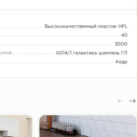
Высококачественный пластик HPL
40
3000
туков
G014/1 галактика шампань ГЛ
Кедр