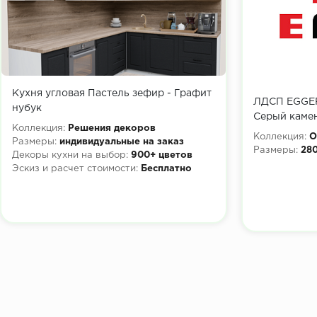
Кухня угловая Пастель зефир - Графит
ЛДСП EGGER
нубук
Серый каме
Коллекция:
Решения декоров
Коллекция:
О
Размеры:
индивидуальные на заказ
Размеры:
28
Декоры кухни на выбор:
900+ цветов
Эскиз и расчет стоимости:
Бесплатно