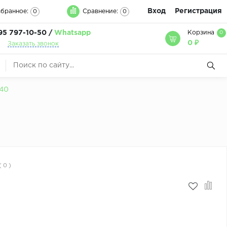
Вход
Регистрация
бранное:
Сравнение:
0
0
95 797-10-50 /
Whatsapp
Корзина
0
0 ₽
Заказать звонок
х40
( 0 )