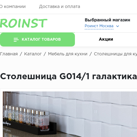
О компании
Доставка и оплата
Выбранный магазин
Роинст Москва
Акции
КАТАЛОГ ТОВАРОВ
Главная
/
Каталог
/
Мебель для кухни
/
Столешницы для к
Столешница G014/1 галактик