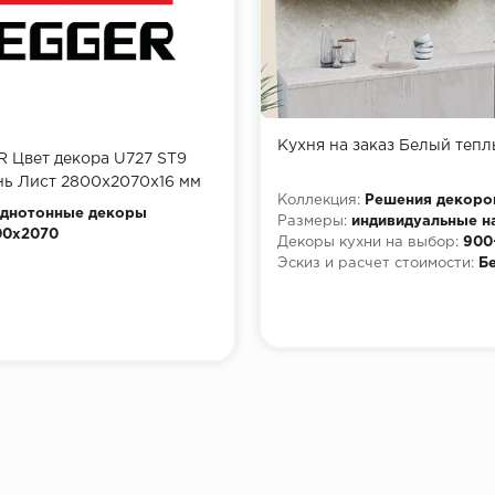
Кухня на заказ Белый тепл
 Цвет декора U727 ST9
нь Лист 2800x2070х16 мм
Коллекция:
Решения декоро
днотонные декоры
Размеры:
индивидуальные н
00x2070
Декоры кухни на выбор:
900
Эскиз и расчет стоимости:
Б