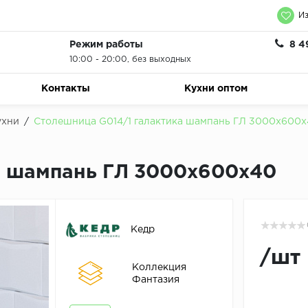
Из
Режим работы
8 4
10:00 - 20:00, без выходных
Контакты
Кухни оптом
ухни
/
Столешница G014/1 галактика шампань ГЛ 3000х600
а шампань ГЛ 3000х600х40
Кедр
/
шт
Коллекция
Фантазия