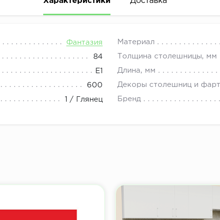
Характеристики
Доставка
08.00 до 21.00.
Материал
Фантазия
Толщина столешницы, мм
84
Длина, мм
E1
Декоры столешниц и фар
600
Бренд
1 / Глянец