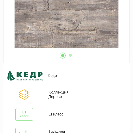
Кедр
Коллекция
Дерево
E1
E1 класс
класс
Толщина
4