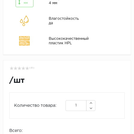
4 мм
мм
Влагостойкость
да
Высококачественный
пластик HPL
( 0 )
/
шт
Количество товара:
Всего: