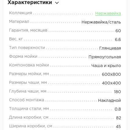
Характеристики
Коллекция
Нержавейка
Материал
Нержавейка/сталь
Гарантия, месяцев
60
Вес, кг
6.6
Тип поверхности
Глянцевая
Форма мойки
Прямоугольная
Компоновка мойки
Чаша и крыло
Размеры мойки, мм
600х800
Размеры чаши, мм
400х400
Глубина чаши, мм
180
Способ монтажа
Накладной
Толщина стали, мм
0.8
Длина коробки, см
82
Ширина коробки, см
45