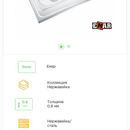
Емар
Емар
Коллекция
Нержавейка
Толщина
0.8
0.8 мм
мм
Нержавейка/
сталь