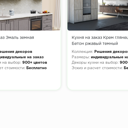
каз Эмаль земная
Кухня на заказ Крем глянец
Бетон ржавый темный
ешения декоров
Коллекция:
Решения декоро
ивидуальные на заказ
Размеры:
индивидуальные н
 на выбор:
900+ цветов
Декоры кухни на выбор:
900
ет стоимости:
Бесплатно
Эскиз и расчет стоимости:
Б