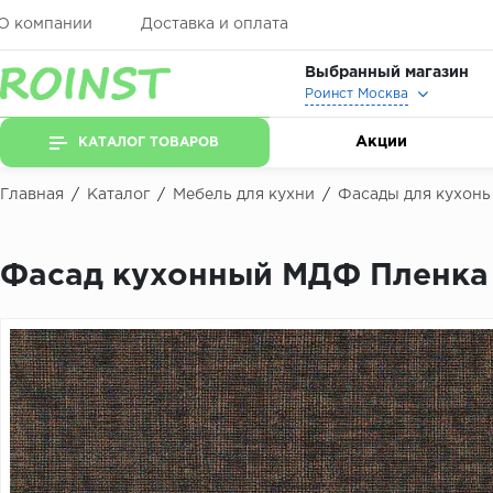
О компании
Доставка и оплата
Выбранный магазин
Роинст Москва
Акции
КАТАЛОГ ТОВАРОВ
Главная
/
Каталог
/
Мебель для кухни
/
Фасады для кухонь
Фасад кухонный МДФ Пленка 