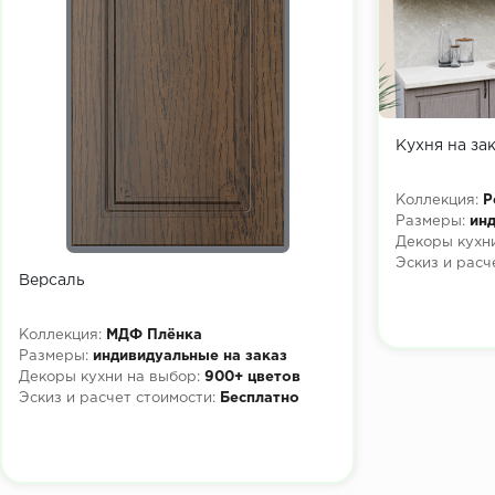
Кухня на за
Коллекция:
Р
Размеры:
инд
Декоры кухни
Эскиз и расч
Версаль
Коллекция:
МДФ Плёнка
Размеры:
индивидуальные на заказ
Декоры кухни на выбор:
900+ цветов
Эскиз и расчет стоимости:
Бесплатно