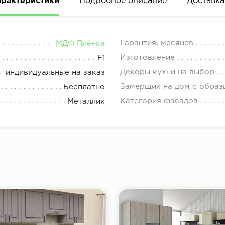
арактеристики
Подробное описание
Доставка
 1116 кухонные фасады, фасады для шкафов, фасады дл
08.00 до 21.00.
Гарантия, месяцев
МДФ Плёнка
Изготовление
E1
Декоры кухни на выбор
индивидуальные на заказ
Замерщик на дом с образ
Бесплатно
Категория фасадов
Металлик