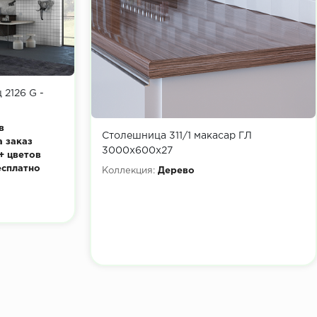
 2126 G -
в
Столешница 311/1 макасар ГЛ
а заказ
3000х600х27
+ цветов
есплатно
Коллекция:
Дерево