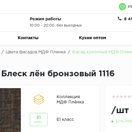
Из
Режим работы
8 4
10:00 - 20:00, без выходных
Контакты
Кухни оптом
/
Цвета фасадов МДФ Пленка
/
Фасад кухонный МДФ Пленка
Блеск лён бронзовый 1116
Коллекция
МДФ Плёнка
/
шт
E1
E1 класс
Есть обр
класс