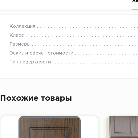
Х
Фасады для мебели: МДФ Пленка Блеск лён бронзовый
с 
Коллекция
Класс
Размеры
Эскиз и расчет стоимости
Тип поверхности
Похожие товары