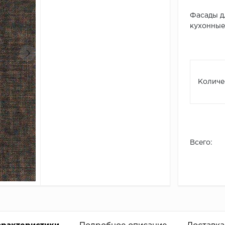
Фасады д
кухонные 
Количе
Всего: