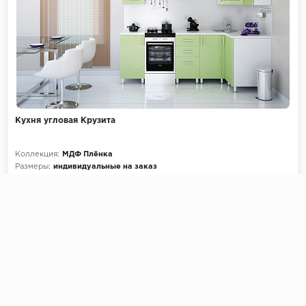
Кухня угловая Крузита
Коллекция:
МДФ Плёнка
Размеры:
индивидуальные на заказ
Декоры кухни на выбор:
900+ цветов
Эскиз и расчет стоимости:
Бесплатно