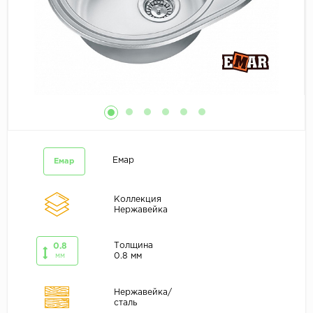
Емар
Емар
Коллекция
Нержавейка
Толщина
0.8
0.8 мм
мм
Нержавейка/
сталь