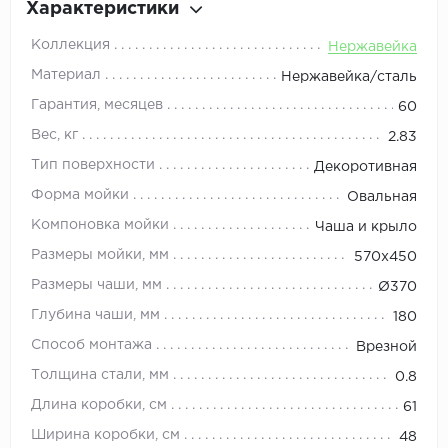
Характеристики
Коллекция
Нержавейка
Материал
Нержавейка/сталь
Гарантия, месяцев
60
Вес, кг
2.83
Тип поверхности
Декоротивная
Форма мойки
Овальная
Компоновка мойки
Чаша и крыло
Размеры мойки, мм
570х450
Размеры чаши, мм
Ø370
Глубина чаши, мм
180
Способ монтажа
Врезной
Толщина стали, мм
0.8
Длина коробки, см
61
Ширина коробки, см
48