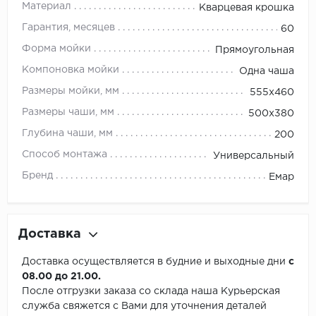
Материал
Кварцевая крошка
Гарантия, месяцев
60
Форма мойки
Прямоугольная
Компоновка мойки
Одна чаша
Размеры мойки, мм
555х460
Размеры чаши, мм
500х380
Глубина чаши, мм
200
Способ монтажа
Универсальный
Бренд
Емар
Доставка
Доставка осуществляется в будние и выходные дни
с
08.00 до 21.00.
После отгрузки заказа со склада наша Курьерская
служба свяжется с Вами для уточнения деталей