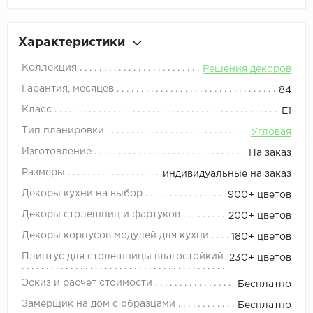
Характеристики
Коллекция
Решения декоров
Гарантия, месяцев
84
Класс
Е1
Тип планировки
Угловая
Изготовление
На заказ
Размеры
индивидуальные на заказ
Декоры кухни на выбор
900+ цветов
Декоры столешниц и фартуков
200+ цветов
Декоры корпусов модулей для кухни
180+ цветов
Плинтус для столешницы влагостойкий
230+ цветов
Эскиз и расчет стоимости
Бесплатно
Замерщик на дом с образцами
Бесплатно