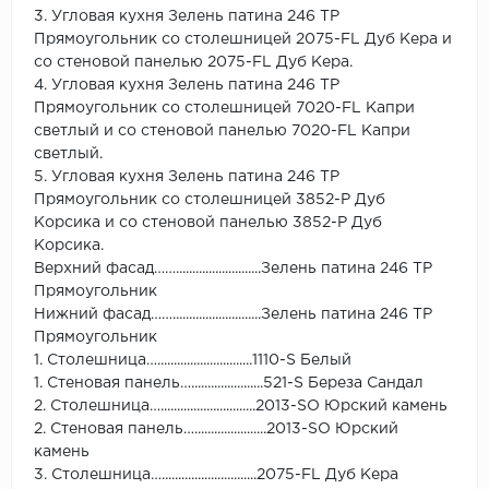
3. Угловая кухня Зелень патина 246 ТР
Прямоугольник со столешницей 2075-FL Дуб Кера и
со стеновой панелью 2075-FL Дуб Кера.
4. Угловая кухня Зелень патина 246 ТР
Прямоугольник со столешницей 7020-FL Капри
светлый и со стеновой панелью 7020-FL Капри
светлый.
5. Угловая кухня Зелень патина 246 ТР
Прямоугольник со столешницей 3852-Р Дуб
Корсика и со стеновой панелью 3852-Р Дуб
Корсика.
Верхний фасад……..........................Зелень патина 246 ТР
Прямоугольник
Нижний фасад……...........................Зелень патина 246 ТР
Прямоугольник
1. Столешница….............................1110-S Белый
1. Стеновая панель…......................521-S Береза Сандал
2. Столешница….............................2013-SO Юрский камень
2. Стеновая панель…......................2013-SO Юрский
камень
3. Столешница….............................2075-FL Дуб Кера