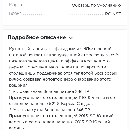
Марка
Образец по умолчанию
Бренд
ROINST
Подробное описание
Кухонный гарнитур с фасадами из МДФ с легкой
патиной делают непринужденной атмосферу за счёт
нежного зеленого цвета и эффекта крашенного
дерева. Естественные оттенки на поверхности
столешницы поддерживаются теплотой бронзовых
ручек, создавая неповторимое очарование этого
решения.
1. Угловая кухня Зелень патина 246 ТР
Прямоугольник со столешницей 1110-S Белый и со
стеновой панелью 521-S Береза Сандал.
2. Угловая кухня Зелень патина 246 ТР
Прямоугольник со столешницей 2013-SO Юрский
камень и со стеновой панелью 2013-SO Юрский
камень.