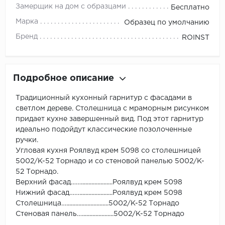
Замерщик на дом с образцами
Бесплатно
Марка
Образец по умолчанию
Бренд
ROINST
Подробное описание
Традиционный кухонный гарнитур с фасадами в
светлом дереве. Столешница с мраморным рисунком
придает кухне завершенный вид. Под этот гарнитур
идеально подойдут классические позолоченные
ручки.
Угловая кухня Роялвуд крем 5098 со столешницей
5002/K-52 Торнадо и со стеновой панелью 5002/K-
52 Торнадо.
Верхний фасад…….....................Роялвуд крем 5098
Нижний фасад……......................Роялвуд крем 5098
Столешница…............................5002/K-52 Торнадо
Стеновая панель….....................5002/K-52 Торнадо