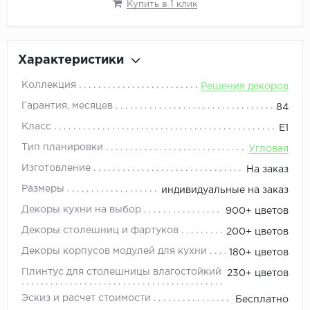
Купить в 1 клик
Характеристики
Коллекция
Решения декоров
Гарантия, месяцев
84
Класс
Е1
Тип планировки
Угловая
Изготовление
На заказ
Размеры
индивидуальные на заказ
Декоры кухни на выбор
900+ цветов
Декоры столешниц и фартуков
200+ цветов
Декоры корпусов модулей для кухни
180+ цветов
Плинтус для столешницы влагостойкий
230+ цветов
Эскиз и расчет стоимости
Бесплатно