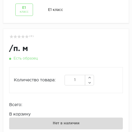
Е1
Е1 класс
класс
( 0 )
/
п. м
Есть образец
Количество товара:
Всего:
В корзину
Нет в наличии