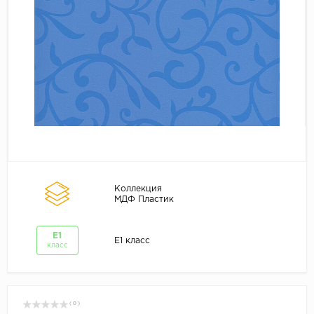
Коллекция
МДФ Пластик
E1
E1 класс
класс
( 0 )