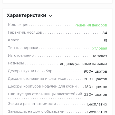
Характеристики
Коллекция
Решения декоров
Гарантия, месяцев
84
Класс
Е1
Тип планировки
Угловая
Изготовление
На заказ
Размеры
индивидуальные на заказ
Декоры кухни на выбор
900+ цветов
Декоры столешниц и фартуков
200+ цветов
Декоры корпусов модулей для кухни
180+ цветов
Плинтус для столешницы влагостойкий
230+ цветов
Эскиз и расчет стоимости
Бесплатно
Замерщик на дом с образцами
Бесплатно