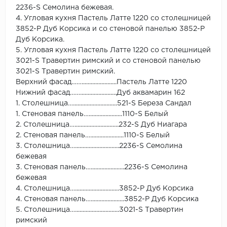
2236-S Семолина бежевая.
4. Угловая кухня Пастель Латте 1220 со столешницей
3852-Р Дуб Корсика и со стеновой панелью 3852-Р
Дуб Корсика.
5. Угловая кухня Пастель Латте 1220 со столешницей
3021-S Травертин римский и со стеновой панелью
3021-S Травертин римский.
Верхний фасад…….......................Пастель Латте 1220
Нижний фасад……........................Дуб аквамарин 162
1. Столешница….............................521-S Береза Сандал
1. Стеновая панель…......................1110-S Белый
2. Столешница….............................232-S Дуб Ниагара
2. Стеновая панель…......................1110-S Белый
3. Столешница….............................2236-S Семолина
бежевая
3. Стеновая панель…......................2236-S Семолина
бежевая
4. Столешница….............................3852-Р Дуб Корсика
4. Стеновая панель…......................3852-Р Дуб Корсика
5. Столешница….............................3021-S Травертин
римский