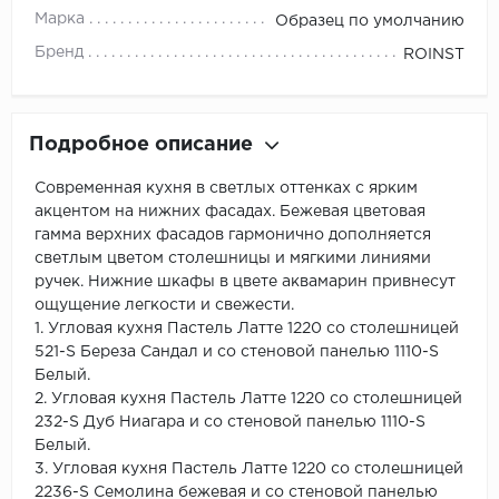
Марка
Образец по умолчанию
Бренд
ROINST
Подробное описание
Современная кухня в светлых оттенках с ярким
акцентом на нижних фасадах. Бежевая цветовая
гамма верхних фасадов гармонично дополняется
светлым цветом столешницы и мягкими линиями
ручек. Нижние шкафы в цвете аквамарин привнесут
ощущение легкости и свежести.
1. Угловая кухня Пастель Латте 1220 со столешницей
521-S Береза Сандал и со стеновой панелью 1110-S
Белый.
2. Угловая кухня Пастель Латте 1220 со столешницей
232-S Дуб Ниагара и со стеновой панелью 1110-S
Белый.
3. Угловая кухня Пастель Латте 1220 со столешницей
2236-S Семолина бежевая и со стеновой панелью