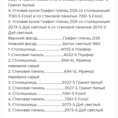
Гранит белый.
4. Угловая кухня Графит глянец 2129 со столешницей
7061-S Fossil и со стеновой панелью 7061-S Fossil.
5. Угловая кухня Графит глянец 2129 со столешницей
2073-S Дуб светлый и со стеновой панелью 2073-S
Дуб светлый.
Верхний фасад……..........................Графит глянец 2129
Нижний фасад……...........................Бетон светлый 1865
1. Столешница….............................4032-S Порфир
1. Стеновая панель…......................4032-S Порфир
2. Столешница….............................694-SL Мрамор
марквина серый
2. Стеновая панель…......................694-SL Мрамор
марквина серый
3. Столешница….............................3027-S Гранит белый
3. Стеновая панель…......................3027-S Гранит белый
4. Столешница….............................7061-S Fossil
4. Стеновая панель…......................7061-S Fossil
5. Столешница….............................2073-S Дуб светлый
5. Стеновая панель…......................2073-S Дуб светлый