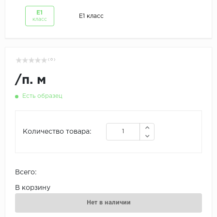
Е1
Е1 класс
класс
( 0 )
/
п. м
Есть образец
Количество товара:
Всего:
В корзину
Нет в наличии