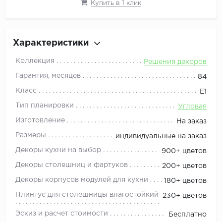
Купить в 1 клик
Характеристики
Коллекция
Решения декоров
Гарантия, месяцев
84
Класс
Е1
Тип планировки
Угловая
Изготовление
На заказ
Размеры
индивидуальные на заказ
Декоры кухни на выбор
900+ цветов
Декоры столешниц и фартуков
200+ цветов
Декоры корпусов модулей для кухни
180+ цветов
Плинтус для столешницы влагостойкий
230+ цветов
Эскиз и расчет стоимости
Бесплатно