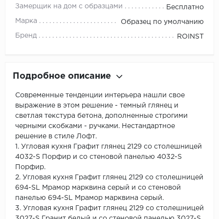
Замерщик на дом с образцами
Бесплатно
Марка
Образец по умолчанию
Бренд
ROINST
Подробное описание
Современные тенденции интерьера нашли свое
выражение в этом решение - темный глянец и
светлая текстура бетона, дополненные строгими
черными скобками - ручками. Нестандартное
решение в стиле Лофт.
1. Угловая кухня Графит глянец 2129 со столешницей
4032-S Порфир и со стеновой панелью 4032-S
Порфир.
2. Угловая кухня Графит глянец 2129 со столешницей
694-SL Мрамор марквина серый и со стеновой
панелью 694-SL Мрамор марквина серый.
3. Угловая кухня Графит глянец 2129 со столешницей
3027-S Гранит белый и со стеновой панелью 3027-S