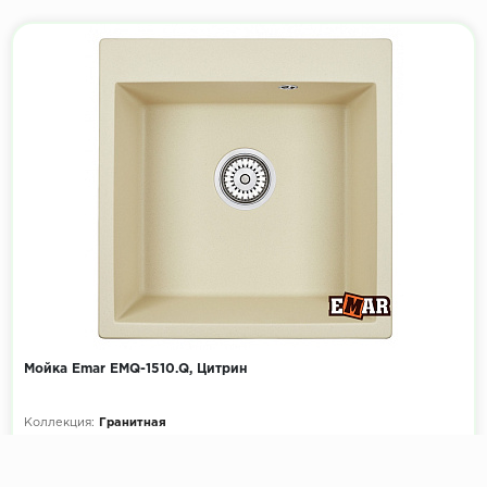
Мойка Emar EMQ-1510.Q, Цитрин
Коллекция:
Гранитная
Размеры мойки, мм:
510х520
Размеры чаши, мм:
460х420